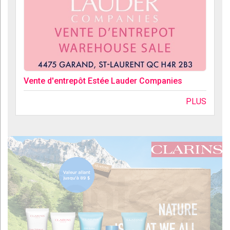
Vente d'entrepôt Estée Lauder Companies
PLUS