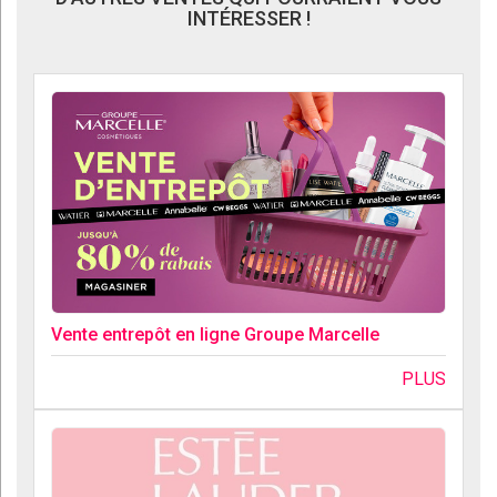
INTÉRESSER !
Vente entrepôt en ligne Groupe Marcelle
PLUS