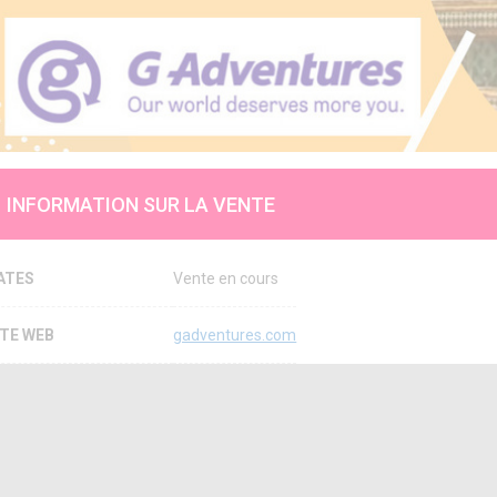
INFORMATION SUR LA VENTE
ATES
Vente en cours
ITE WEB
gadventures.com