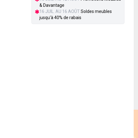
& Davantage
16 JUIL. AU 16 AOÛT
Soldes meubles
jusqu'à 40% de rabais