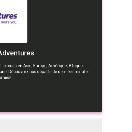
Adventures
 circuits en Asie, Europe, Amérique, Afrique,
jours? Découvrez nos départs de dernière minute
omies!