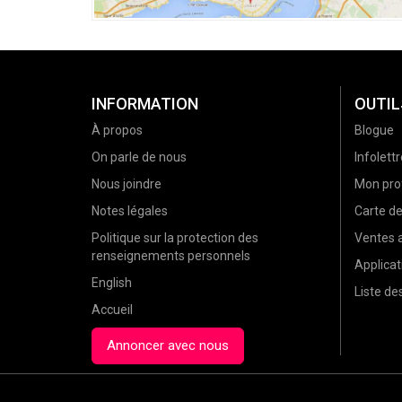
INFORMATION
OUTIL
À propos
Blogue
On parle de nous
Infolettr
Nous joindre
Mon prof
Notes légales
Carte d
Politique sur la protection des
Ventes a
renseignements personnels
Applicat
English
Liste d
Accueil
Annoncer avec nous