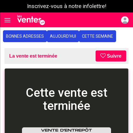
Inscrivez-vous à notre infolettre!
e menu
Toggle navigation
BONNES ADRESSES
AUJOURD'HUI
CETTE SEMAINE
La vente est terminée
Suivre
Cette vente est
terminée