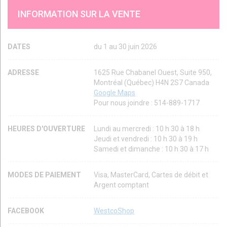
INFORMATION SUR LA VENTE
DATES
du 1 au 30 juin 2026
ADRESSE
1625 Rue Chabanel Ouest, Suite 950,
Montréal (Québec) H4N 2S7 Canada
Google Maps
Pour nous joindre : 514-889-1717
HEURES D'OUVERTURE
Lundi au mercredi : 10 h 30 à 18 h
Jeudi et vendredi : 10 h 30 à 19 h
Samedi et dimanche : 10 h 30 à 17 h
MODES DE PAIEMENT
Visa, MasterCard, Cartes de débit et
Argent comptant
FACEBOOK
WestcoShop