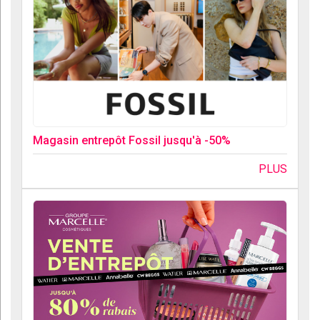
Magasin entrepôt Fossil jusqu'à -50%
PLUS