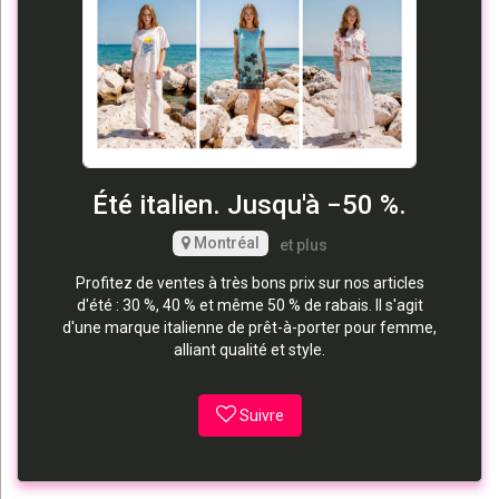
Été italien. Jusqu'à −50 %.
Montréal
et plus
Profitez de ventes à très bons prix sur nos articles
d'été : 30 %, 40 % et même 50 % de rabais. Il s'agit
d'une marque italienne de prêt-à-porter pour femme,
alliant qualité et style.
Suivre