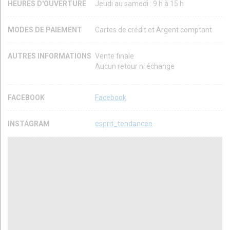
HEURES D'OUVERTURE
Jeudi au samedi : 9 h à 15 h
MODES DE PAIEMENT
Cartes de crédit et Argent comptant
AUTRES INFORMATIONS
Vente finale
Aucun retour ni échange
FACEBOOK
Facebook
INSTAGRAM
esprit_tendancee