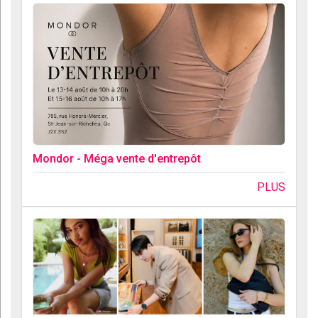
Mondor - Méga vente d'entrepôt
PLUS