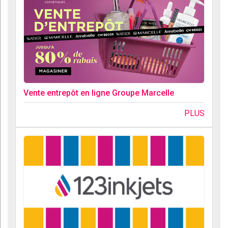
Vente entrepôt en ligne Groupe Marcelle
PLUS