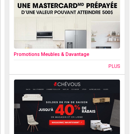
Promotions Meubles & Davantage
PLUS