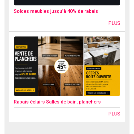
Soldes meubles jusqu'à 40% de rabais
PLUS
Rabais éclairs Salles de bain, planchers
PLUS