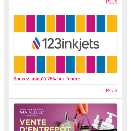
PLUS
Sauvez jusqu'à 75% sur l'encre
PLUS