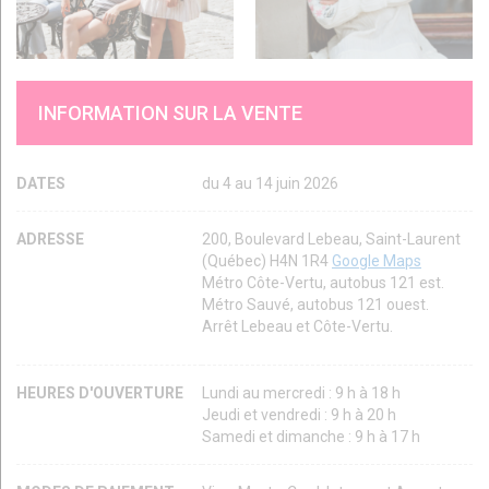
INFORMATION SUR LA VENTE
DATES
du 4 au 14 juin 2026
ADRESSE
200, Boulevard Lebeau, Saint-Laurent
(Québec) H4N 1R4
Google Maps
Métro Côte-Vertu, autobus 121 est.
Métro Sauvé, autobus 121 ouest.
Arrêt Lebeau et Côte-Vertu.
HEURES D'OUVERTURE
Lundi au mercredi : 9 h à 18 h
Jeudi et vendredi : 9 h à 20 h
Samedi et dimanche : 9 h à 17 h