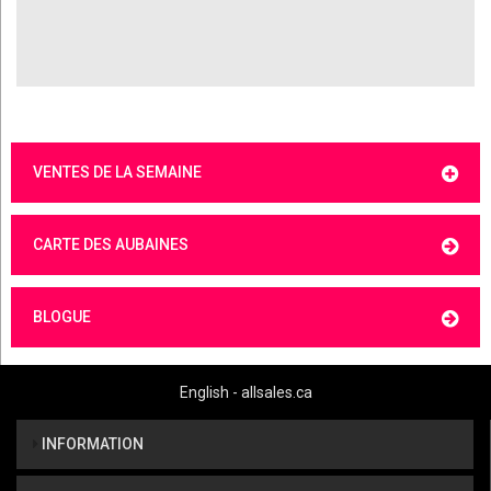
VENTES DE LA SEMAINE
CARTE DES AUBAINES
BLOGUE
English - allsales.ca
INFORMATION