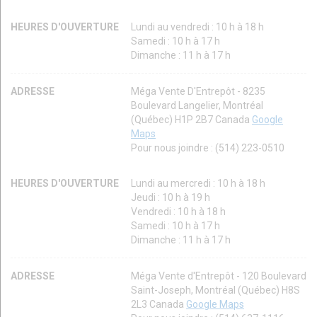
HEURES D'OUVERTURE
Lundi au vendredi : 10 h à 18 h
Samedi : 10 h à 17 h
Dimanche : 11 h à 17 h
ADRESSE
Méga Vente D'Entrepôt - 8235
Boulevard Langelier, Montréal
(Québec) H1P 2B7 Canada
Google
Maps
Pour nous joindre : (514) 223-0510
HEURES D'OUVERTURE
Lundi au mercredi : 10 h à 18 h
Jeudi : 10 h à 19 h
Vendredi : 10 h à 18 h
Samedi : 10 h à 17 h
Dimanche : 11 h à 17 h
ADRESSE
Méga Vente d'Entrepôt - 120 Boulevard
Saint-Joseph, Montréal (Québec) H8S
2L3 Canada
Google Maps