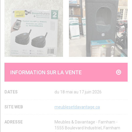
INFORMATION SUR LA VENTE
DATES
du 18 mai au 17 juin 2026
SITE WEB
meublesetdavantage.ca
ADRESSE
Meubles & Davantage - Farnham -
1555 Boulevard Industriel, Farnham