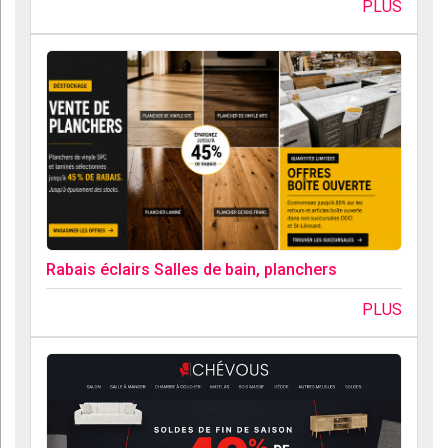
PLUS
Rabais éclairs Salles de bain, planchers
PLUS