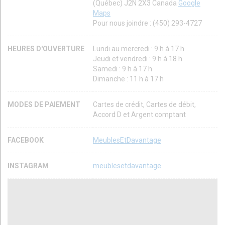
(Québec) J2N 2X3 Canada
Google
Maps
Pour nous joindre : (450) 293-4727
HEURES D'OUVERTURE
Lundi au mercredi : 9 h à 17 h
Jeudi et vendredi : 9 h à 18 h
Samedi : 9 h à 17 h
Dimanche : 11 h à 17 h
MODES DE PAIEMENT
Cartes de crédit, Cartes de débit,
Accord D et Argent comptant
FACEBOOK
MeublesEtDavantage
INSTAGRAM
meublesetdavantage