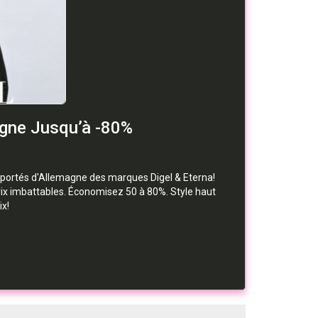
gne Jusqu’à -80%
importés d'Allemagne des marques Digel & Eterna!
rix imbattables. Économisez 50 à 80%. Style haut
x!