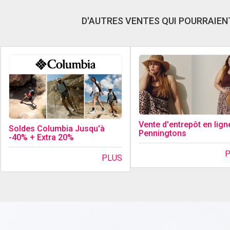
D'AUTRES VENTES QUI POURRAIENT
Vente d'entrepôt en lign
Soldes Columbia Jusqu'à
Penningtons
-40% + Extra 20%
PLUS