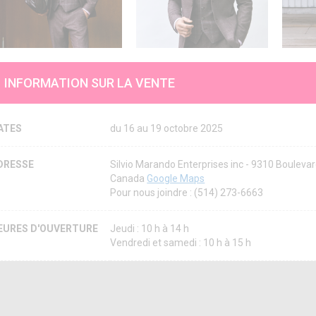
INFORMATION SUR LA VENTE
ATES
du 16 au 19 octobre 2025
DRESSE
Silvio Marando Enterprises inc - 9310 Bouleva
Canada
Google Maps
Pour nous joindre : (514) 273-6663
EURES D'OUVERTURE
Jeudi : 10 h à 14 h
Vendredi et samedi : 10 h à 15 h