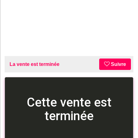
La vente est terminée
Suivre
Cette vente est
terminée