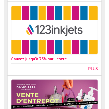
Sauvez jusqu'à 75% sur l'encre
PLUS