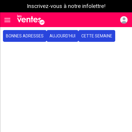
Inscrivez-vous à notre infolettre!
e menu
Toggle navigation
BONNES ADRESSES
AUJOURD'HUI
CETTE SEMAINE