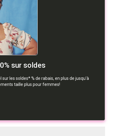
50% sur soldes
sur les soldes* % de rabais, en plus de jusqu'à
tements taille plus pour femmes!