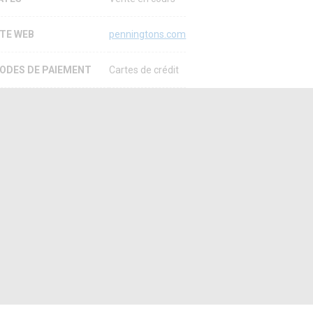
ITE WEB
penningtons.com
ODES DE PAIEMENT
Cartes de crédit