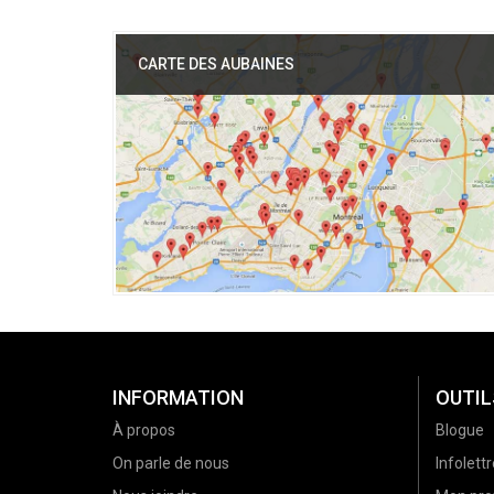
CARTE DES AUBAINES
INFORMATION
OUTIL
À propos
Blogue
On parle de nous
Infolettr