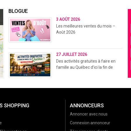
BLOGUE
3 AOÛT 2026
Les meilleures ventes du mois –
Août 2026
27 JUILLET 2026
Des activités gratuites à faire en
famille au Québec d’ici la fin de
l’été (2026)
S SHOPPING
ANNONCEURS
Annoncer avec nous
e
Connexion annonceur