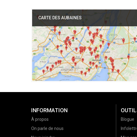
CARTE DES AUBAINES
INFORMATION
OUTIL
À propos
Blogue
On parle de nous
Infolettr