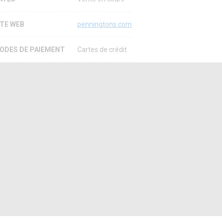
ITE WEB
penningtons.com
ODES DE PAIEMENT
Cartes de crédit