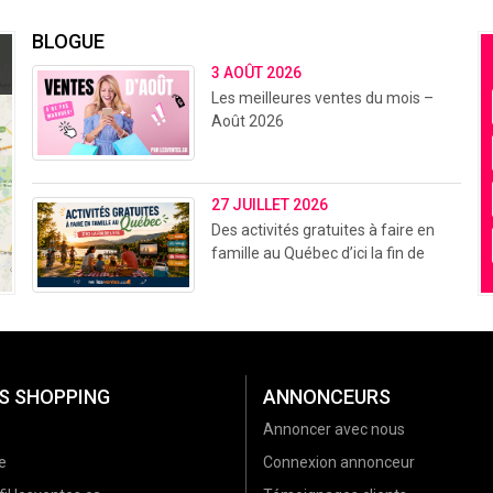
BLOGUE
3 AOÛT 2026
Les meilleures ventes du mois –
Août 2026
27 JUILLET 2026
Des activités gratuites à faire en
famille au Québec d’ici la fin de
l’été (2026)
S SHOPPING
ANNONCEURS
Annoncer avec nous
e
Connexion annonceur