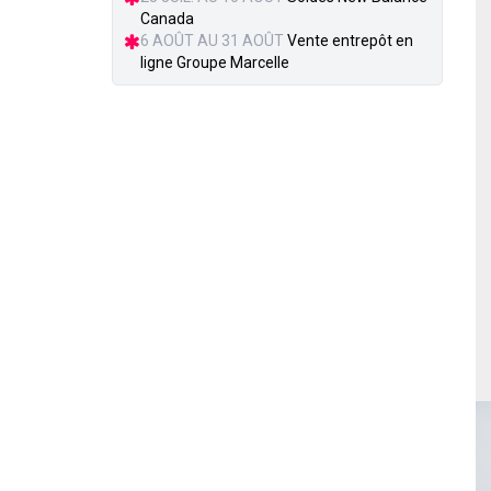
Canada
6 AOÛT AU 31 AOÛT
Vente entrepôt en
ligne Groupe Marcelle