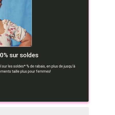
50% sur soldes
sur les soldes* % de rabais, en plus de jusqu'à
tements taille plus pour femmes!