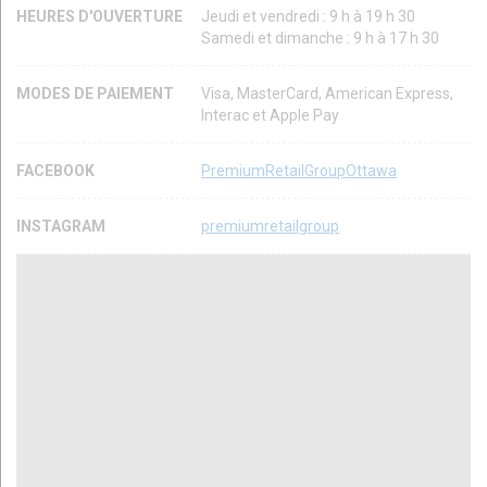
HEURES D'OUVERTURE
Jeudi et vendredi : 9 h à 19 h 30
Samedi et dimanche : 9 h à 17 h 30
MODES DE PAIEMENT
Visa, MasterCard, American Express,
Interac et Apple Pay
FACEBOOK
PremiumRetailGroupOttawa
INSTAGRAM
premiumretailgroup