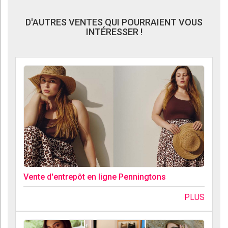
D'AUTRES VENTES QUI POURRAIENT VOUS
INTÉRESSER !
Vente d'entrepôt en ligne Penningtons
PLUS