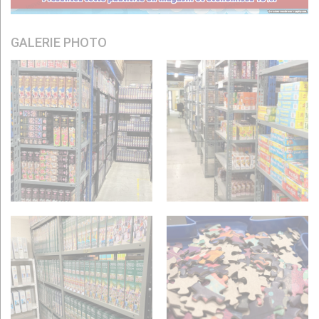
GALERIE PHOTO