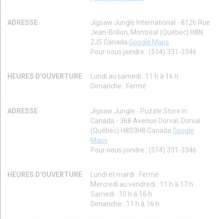
ADRESSE
Jigsaw Jungle International - 8126 Rue
Jean-Brillon, Montréal (Québec) H8N
2J5 Canada
Google Maps
Pour nous joindre : (514) 331-3346
HEURES D'OUVERTURE
Lundi au samedi : 11 h à 16 h
Dimanche : Fermé
ADRESSE
Jigsaw Jungle - Puzzle Store in
Canada - 368 Avenue Dorval, Dorval
(Québec) H8S3H8 Canada
Google
Maps
Pour nous joindre : (514) 331-3346
HEURES D'OUVERTURE
Lundi et mardi : Fermé
Mercredi au vendredi : 11 h à 17 h
Samedi : 10 h à 16 h
Dimanche : 11 h à 16 h