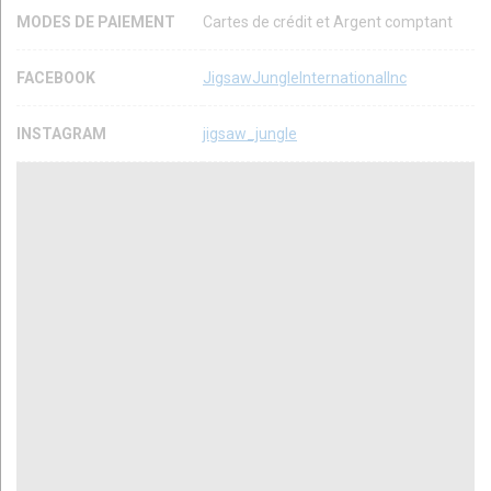
MODES DE PAIEMENT
Cartes de crédit et Argent comptant
FACEBOOK
JigsawJungleInternationalInc
INSTAGRAM
jigsaw_jungle