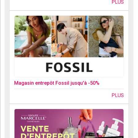
PLUS
Magasin entrepôt Fossil jusqu'à -50%
PLUS