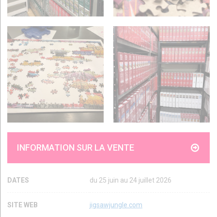
INFORMATION SUR LA VENTE
DATES
du 25 juin au 24 juillet 2026
SITE WEB
jigsawjungle.com