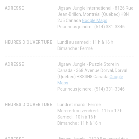
ADRESSE
Jigsaw Jungle International - 8126 Rue
Jean-Brillon, Montréal (Québec) H8N
2J5 Canada
Google Maps
Pour nous joindre : (514) 331-3346
HEURES D'OUVERTURE
Lundi au samedi : 11 h à 16 h
Dimanche : Fermé
ADRESSE
Jigsaw Jungle - Puzzle Store in
Canada - 368 Avenue Dorval, Dorval
(Québec) H8S3H8 Canada
Google
Maps
Pour nous joindre : (514) 331-3346
HEURES D'OUVERTURE
Lundi et mardi : Fermé
Mercredi au vendredi : 11 h à 17 h
Samedi : 10 h à 16 h
Dimanche : 11 h à 16 h
ADRESSE
Jigsaw Jungle - 3629 Boulevard des