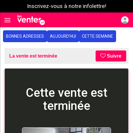
Inscrivez-vous à notre infolettre!
e menu
Toggle navigation
BONNES ADRESSES
AUJOURD'HUI
CETTE SEMAINE
La vente est terminée
Suivre
Cette vente est
terminée