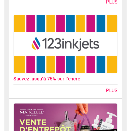
PLUS
Sauvez jusqu'à 75% sur l'encre
PLUS