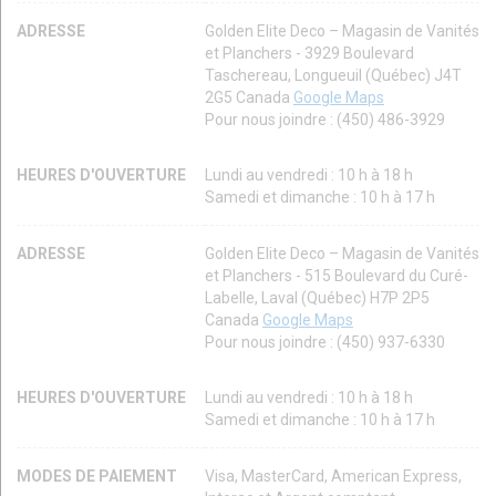
ADRESSE
Golden Elite Deco – Magasin de Vanités
et Planchers - 3929 Boulevard
Taschereau, Longueuil (Québec) J4T
2G5 Canada
Google Maps
Pour nous joindre : (450) 486-3929
HEURES D'OUVERTURE
Lundi au vendredi : 10 h à 18 h
Samedi et dimanche : 10 h à 17 h
ADRESSE
Golden Elite Deco – Magasin de Vanités
et Planchers - 515 Boulevard du Curé-
Labelle, Laval (Québec) H7P 2P5
Canada
Google Maps
Pour nous joindre : (450) 937-6330
HEURES D'OUVERTURE
Lundi au vendredi : 10 h à 18 h
Samedi et dimanche : 10 h à 17 h
MODES DE PAIEMENT
Visa, MasterCard, American Express,