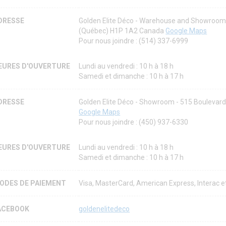
DRESSE
Golden Elite Déco - Warehouse and Showroom 
(Québec) H1P 1A2 Canada
Google Maps
Pour nous joindre : (514) 337-6999
EURES D'OUVERTURE
Lundi au vendredi : 10 h à 18 h
Samedi et dimanche : 10 h à 17 h
DRESSE
Golden Elite Déco - Showroom - 515 Boulevard
Google Maps
Pour nous joindre : (450) 937-6330
EURES D'OUVERTURE
Lundi au vendredi : 10 h à 18 h
Samedi et dimanche : 10 h à 17 h
ODES DE PAIEMENT
Visa, MasterCard, American Express, Interac 
ACEBOOK
goldenelitedeco