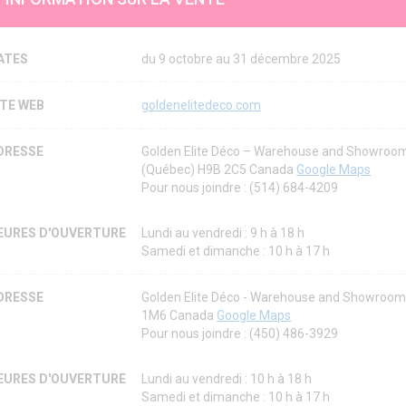
ATES
du 9 octobre au 31 décembre 2025
ITE WEB
goldenelitedeco.com
DRESSE
Golden Elite Déco – Warehouse and Showroom
(Québec) H9B 2C5 Canada
Google Maps
Pour nous joindre : (514) 684-4209
EURES D'OUVERTURE
Lundi au vendredi : 9 h à 18 h
Samedi et dimanche : 10 h à 17 h
DRESSE
Golden Elite Déco - Warehouse and Showroom
1M6 Canada
Google Maps
Pour nous joindre : (450) 486-3929
EURES D'OUVERTURE
Lundi au vendredi : 10 h à 18 h
Samedi et dimanche : 10 h à 17 h