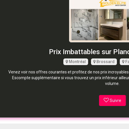
Prix Imbattables sur Plan
Montréal
Brossard
Fa
Venez voir nos offres courantes et profitez de nos prix incroyables
Escompte supplémentaire si vous trouvez un prix inférieur ailleur
volume.
Suivre