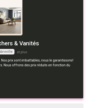
chers & Vanités
breville
et plus
. Nos prix sont imbattables, nous le garantissons!
s. Nous offrons des prix réduits en fonction du