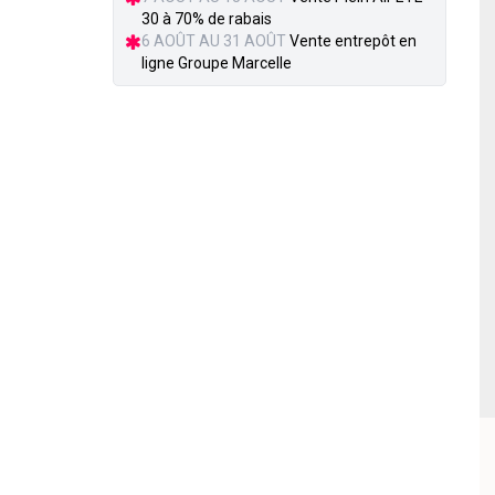
30 à 70% de rabais
6 AOÛT AU 31 AOÛT
Vente entrepôt en
ligne Groupe Marcelle