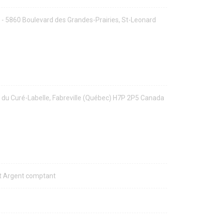
- 5860 Boulevard des Grandes-Prairies, St-Leonard
 du Curé-Labelle, Fabreville (Québec) H7P 2P5 Canada
et Argent comptant