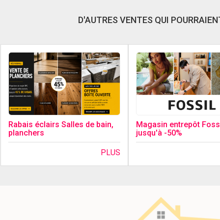
D'AUTRES VENTES QUI POURRAIENT
Magasin entrepôt Fossi
Rabais éclairs Salles de bain,
jusqu'à -50%
planchers
PLUS