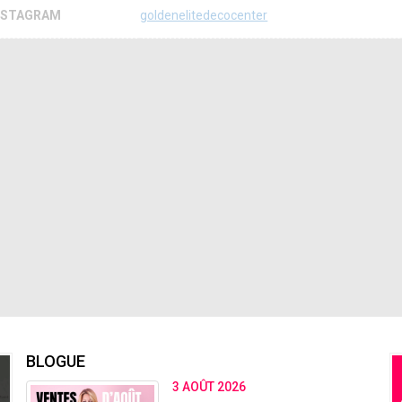
NSTAGRAM
goldenelitedecocenter
BLOGUE
3 AOÛT 2026