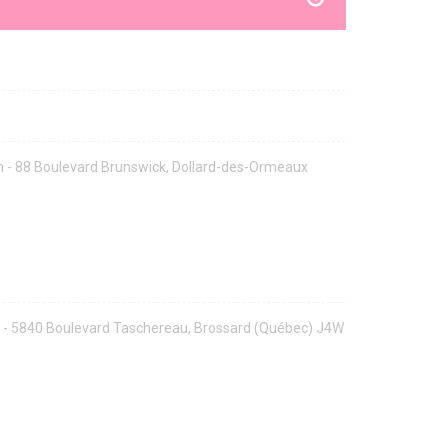
 - 88 Boulevard Brunswick, Dollard-des-Ormeaux
 - 5840 Boulevard Taschereau, Brossard (Québec) J4W