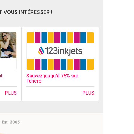
 VOUS INTÉRESSER !
l
Sauvez jusqu'à 75% sur
l'encre
PLUS
PLUS