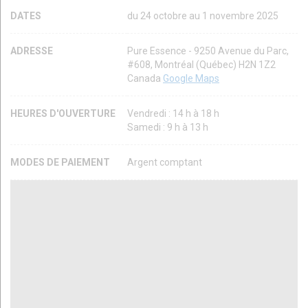
DATES
du 24 octobre au 1 novembre 2025
ADRESSE
Pure Essence - 9250 Avenue du Parc,
#608, Montréal (Québec) H2N 1Z2
Canada
Google Maps
HEURES D'OUVERTURE
Vendredi : 14 h à 18 h
Samedi : 9 h à 13 h
MODES DE PAIEMENT
Argent comptant