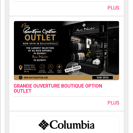
PLUS
GRANDE OUVERTURE BOUTIQUE OPTION
OUTLET
PLUS