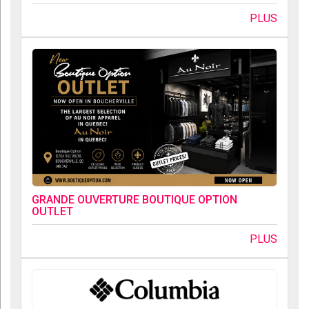
PLUS
GRANDE OUVERTURE BOUTIQUE OPTION
OUTLET
PLUS