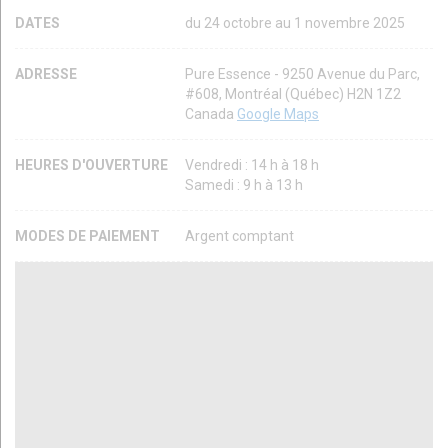
DATES
du 24 octobre au 1 novembre 2025
ADRESSE
Pure Essence - 9250 Avenue du Parc,
#608, Montréal (Québec) H2N 1Z2
Canada
Google Maps
HEURES D'OUVERTURE
Vendredi : 14 h à 18 h
Samedi : 9 h à 13 h
MODES DE PAIEMENT
Argent comptant