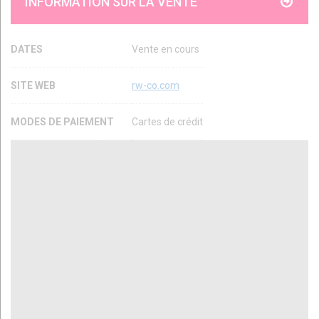
INFORMATION SUR LA VENTE
DATES
Vente en cours
SITE WEB
rw-co.com
MODES DE PAIEMENT
Cartes de crédit