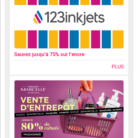
Sauvez jusqu'à 75% sur l'encre
PLUS