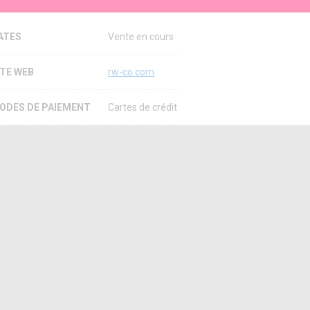
ATES
Vente en cours
ITE WEB
rw-co.com
ODES DE PAIEMENT
Cartes de crédit