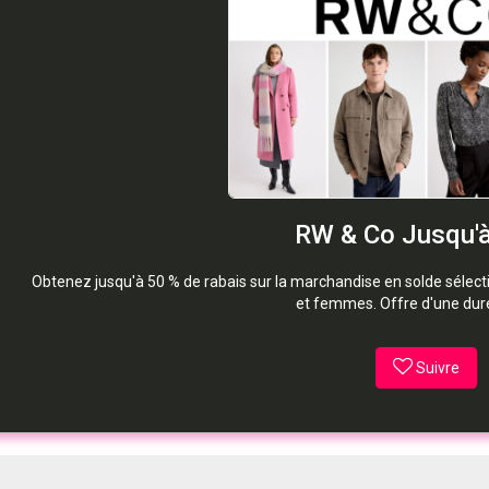
RW & Co Jusqu'
Obtenez jusqu'à 50 % de rabais sur la marchandise en solde séle
et femmes. Offre d'une duré
Suivre