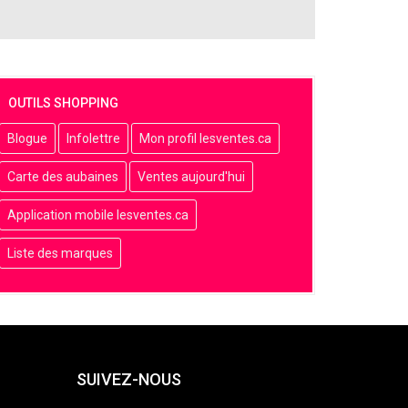
OUTILS SHOPPING
Blogue
Infolettre
Mon profil lesventes.ca
Carte des aubaines
Ventes aujourd'hui
Application mobile lesventes.ca
Liste des marques
SUIVEZ-NOUS