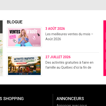
BLOGUE
3 AOÛT 2026
Les meilleures ventes du mois –
Août 2026
27 JUILLET 2026
Des activités gratuites à faire en
famille au Québec d’ici la fin de
l’été (2026)
S SHOPPING
ANNONCEURS
Annoncer avec nous