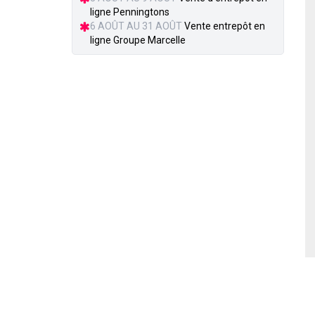
ligne Penningtons
6 AOÛT AU 31 AOÛT
Vente entrepôt en
ligne Groupe Marcelle