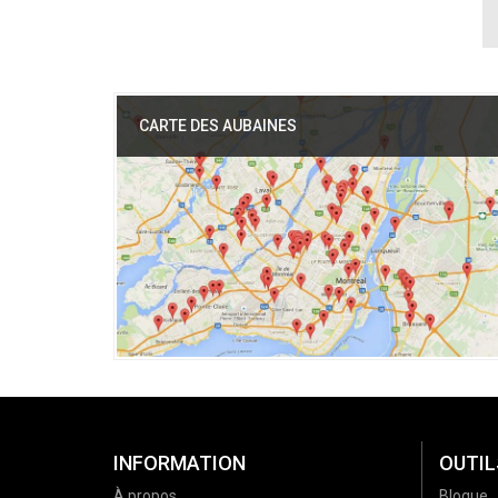
CARTE DES AUBAINES
INFORMATION
OUTIL
À propos
Blogue