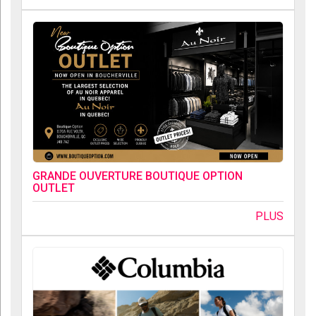
GRANDE OUVERTURE BOUTIQUE OPTION
OUTLET
PLUS