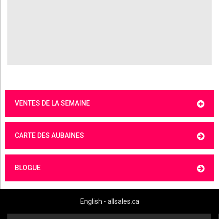
VENTES DE LA SEMAINE
CARTE DES AUBAINES
BLOGUE
English - allsales.ca