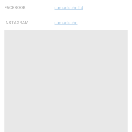
FACEBOOK
samuelsohn.ltd
INSTAGRAM
samuelsohn