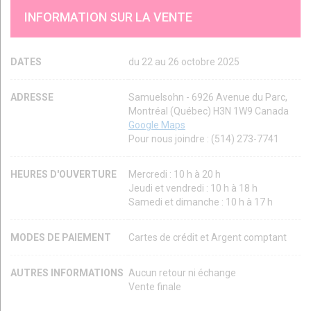
INFORMATION SUR LA VENTE
DATES
du 22 au 26 octobre 2025
ADRESSE
Samuelsohn - 6926 Avenue du Parc,
Montréal (Québec) H3N 1W9 Canada
Google Maps
Pour nous joindre : (514) 273-7741
HEURES D'OUVERTURE
Mercredi : 10 h à 20 h
Jeudi et vendredi : 10 h à 18 h
Samedi et dimanche : 10 h à 17 h
MODES DE PAIEMENT
Cartes de crédit et Argent comptant
AUTRES INFORMATIONS
Aucun retour ni échange
Vente finale