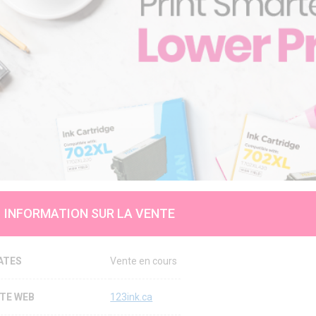
INFORMATION SUR LA VENTE
ATES
Vente en cours
ITE WEB
123ink.ca