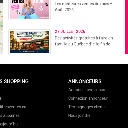
Les meilleures ventes du mois –
Août 2026
27 JUILLET 2026
Des activités gratuites à faire en
famille au Québec d’ici la fin de
l’été (2026)
S SHOPPING
ANNONCEURS
Annoncer avec nous
e
Connexion annonceur
il lesventes.ca
Témoignages clients
es aubaines
Nous joindre
ujourd'hui