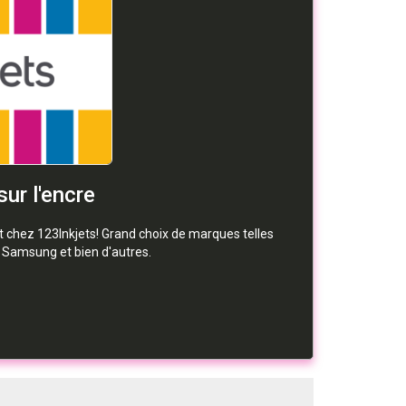
ur l'encre
 chez 123Inkjets! Grand choix de marques telles
, Samsung et bien d'autres.