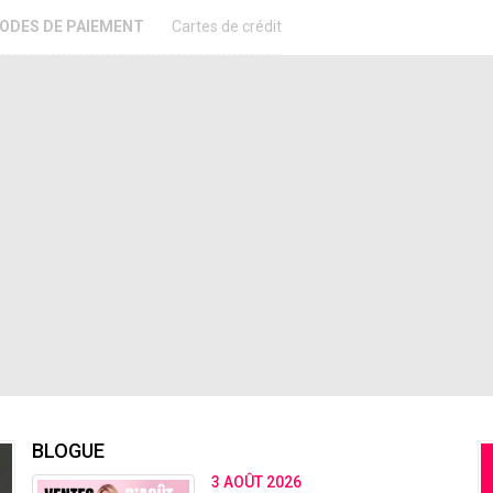
ODES DE PAIEMENT
Cartes de crédit
BLOGUE
3 AOÛT 2026