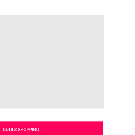
OUTILS SHOPPING