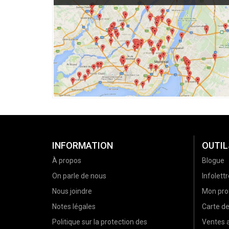
INFORMATION
OUTIL
À propos
Blogue
On parle de nous
Infolettr
Nous joindre
Mon prof
Notes légales
Carte d
Politique sur la protection des
Ventes a