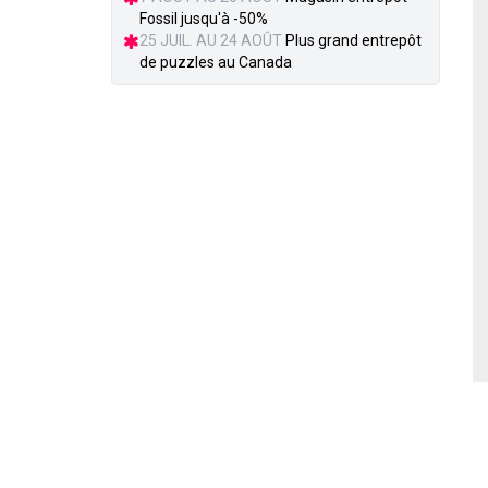
Fossil jusqu'à -50%
25 JUIL. AU 24 AOÛT
Plus grand entrepôt
de puzzles au Canada