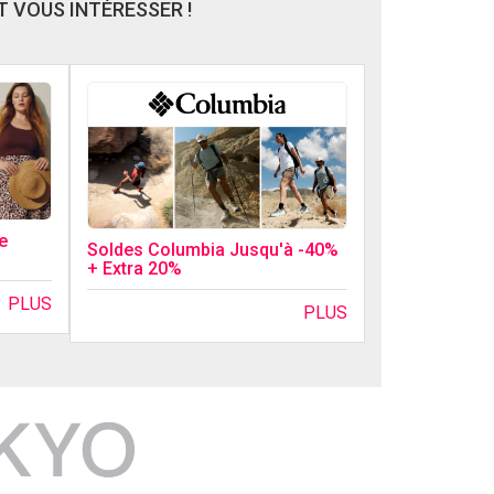
 VOUS INTÉRESSER !
e
Soldes Columbia Jusqu'à -40%
+ Extra 20%
PLUS
PLUS