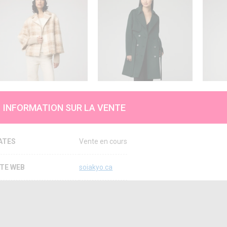
INFORMATION SUR LA VENTE
ATES
Vente en cours
ITE WEB
soiakyo.ca