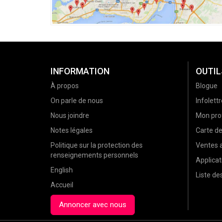
INFORMATION
OUTIL
À propos
Blogue
On parle de nous
Infolettr
Nous joindre
Mon prof
Notes légales
Carte d
Politique sur la protection des
Ventes a
renseignements personnels
Applicat
English
Liste d
Accueil
Annoncer avec nous