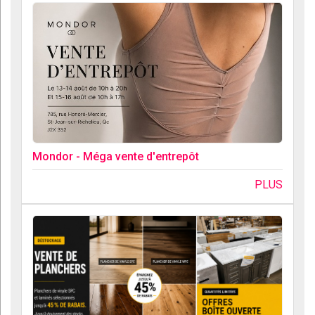
Mondor - Méga vente d'entrepôt
PLUS