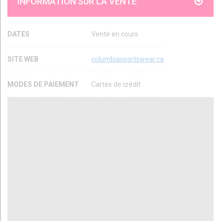
INFORMATION SUR LA VENTE
DATES
Vente en cours
SITE WEB
columbiasportswear.ca
MODES DE PAIEMENT
Cartes de crédit