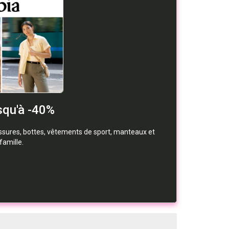
squ'à -40%
ssures, bottes, vêtements de sport, manteaux et
famille.