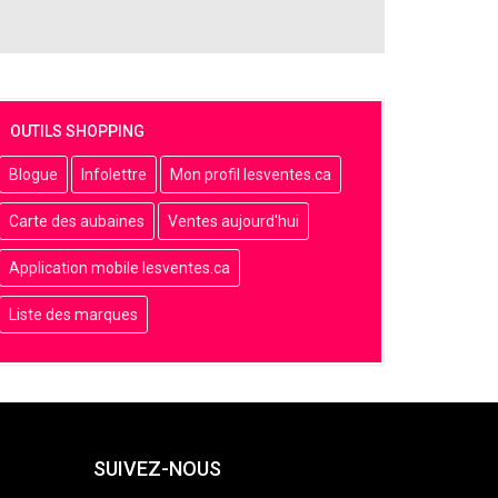
OUTILS SHOPPING
Blogue
Infolettre
Mon profil lesventes.ca
Carte des aubaines
Ventes aujourd'hui
Application mobile lesventes.ca
Liste des marques
SUIVEZ-NOUS