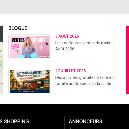
BLOGUE
3 AOÛT 2026
Les meilleures ventes du mois –
Août 2026
27 JUILLET 2026
Des activités gratuites à faire en
famille au Québec d’ici la fin de
l’été (2026)
S SHOPPING
ANNONCEURS