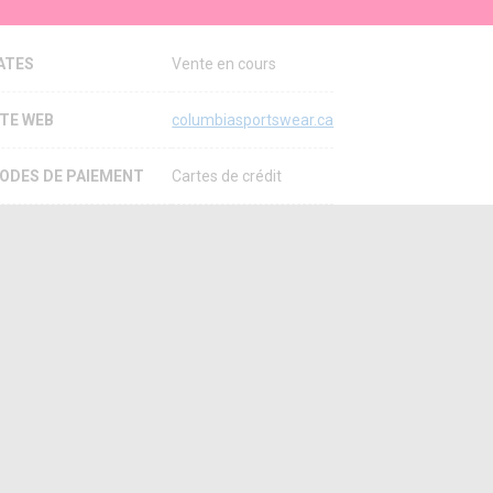
ATES
Vente en cours
ITE WEB
columbiasportswear.ca
ODES DE PAIEMENT
Cartes de crédit