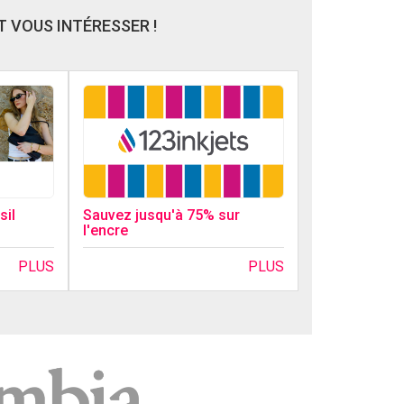
 VOUS INTÉRESSER !
sil
Sauvez jusqu'à 75% sur
l'encre
PLUS
PLUS