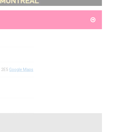
R 2E5
Google Maps