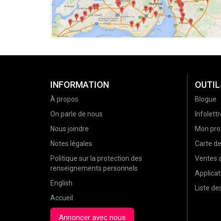
INFORMATION
OUTIL
À propos
Blogue
On parle de nous
Infolettr
Nous joindre
Mon prof
Notes légales
Carte d
Politique sur la protection des
Ventes a
renseignements personnels
Applicat
English
Liste d
Accueil
Annoncer avec nous