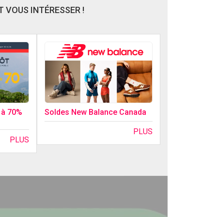
 VOUS INTÉRESSER !
Soldes New Balance Canada
0 à 70%
PLUS
PLUS