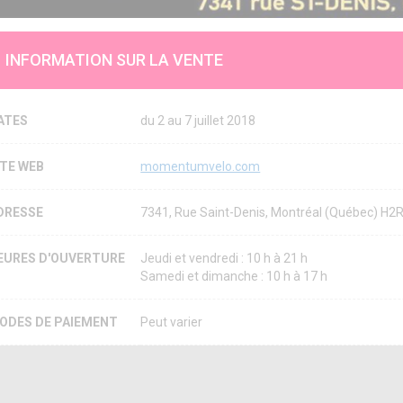
INFORMATION SUR LA VENTE
ATES
du 2 au 7 juillet 2018
ITE WEB
momentumvelo.com
DRESSE
7341, Rue Saint-Denis, Montréal (Québec) H2
EURES D'OUVERTURE
Jeudi et vendredi : 10 h à 21 h
Samedi et dimanche : 10 h à 17 h
ODES DE PAIEMENT
Peut varier