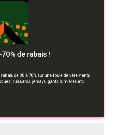
70% de rabais !
 rabais de 30 à 70% sur une foule de vêtements
ues, cuissards, jerseys, gants, lumières etc!