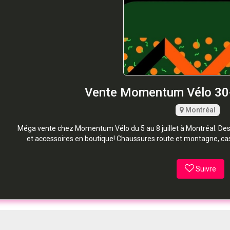
Vente Momentum Vélo 30-
Montréal
Méga vente chez Momentum Vélo du 5 au 8 juillet à Montréal. Des
et accessoires en boutique! Chaussures route et montagne, casq
Suivre