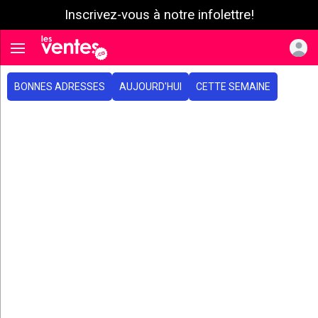
Inscrivez-vous à notre infolettre!
e menu
Toggle navigation
BONNES ADRESSES
AUJOURD'HUI
CETTE SEMAINE