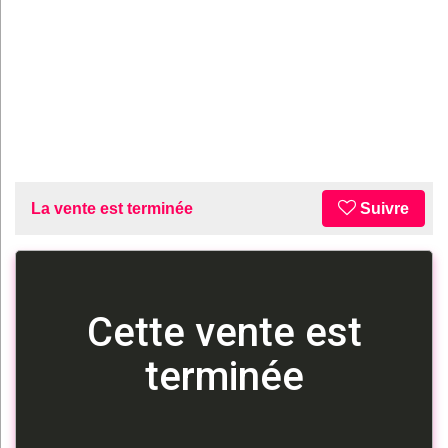
La vente est terminée
Suivre
Cette vente est
terminée