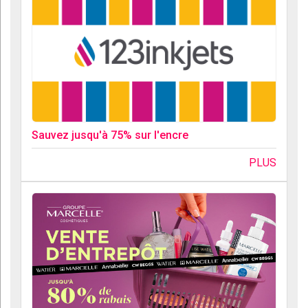
Sauvez jusqu'à 75% sur l'encre
PLUS