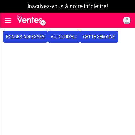
Inscrivez-vous à notre infolettre!
e menu
Toggle navigation
BONNES ADRESSES
AUJOURD'HUI
CETTE SEMAINE