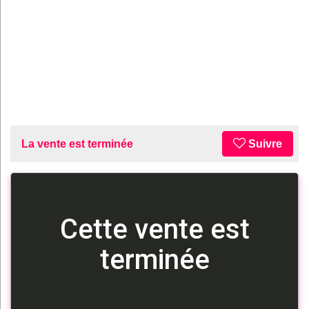
La vente est terminée
Suivre
Cette vente est
terminée