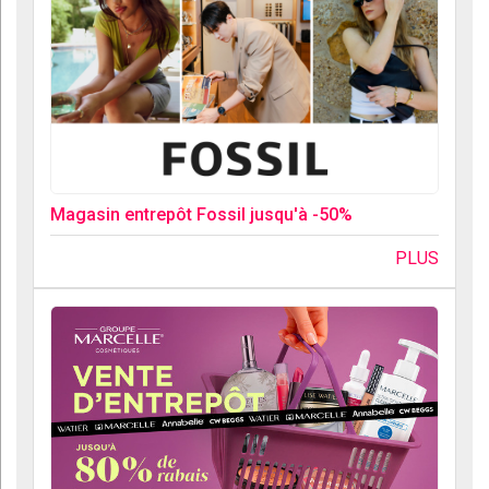
Magasin entrepôt Fossil jusqu'à -50%
PLUS