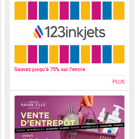
Sauvez jusqu'à 75% sur l'encre
PLUS