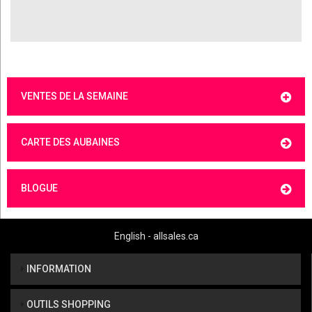
VENTES DE LA SEMAINE
CARTE DES AUBAINES
BLOGUE
English - allsales.ca
INFORMATION
OUTILS SHOPPING