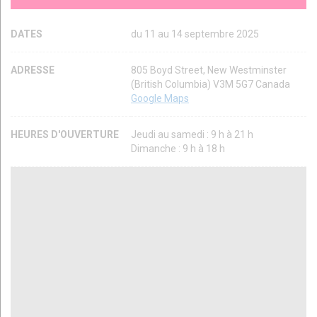
DATES
du 11 au 14 septembre 2025
ADRESSE
805 Boyd Street, New Westminster
(British Columbia) V3M 5G7 Canada
Google Maps
HEURES D'OUVERTURE
Jeudi au samedi : 9 h à 21 h
Dimanche : 9 h à 18 h