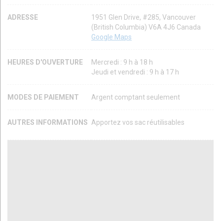
ADRESSE
1951 Glen Drive, #285, Vancouver
(British Columbia) V6A 4J6 Canada
Google Maps
HEURES D'OUVERTURE
Mercredi : 9 h à 18 h
Jeudi et vendredi : 9 h à 17 h
MODES DE PAIEMENT
Argent comptant seulement
AUTRES INFORMATIONS
Apportez vos sac réutilisables