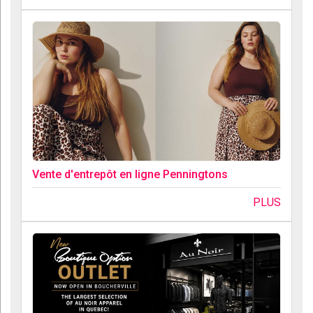
Vente d'entrepôt en ligne Penningtons
PLUS