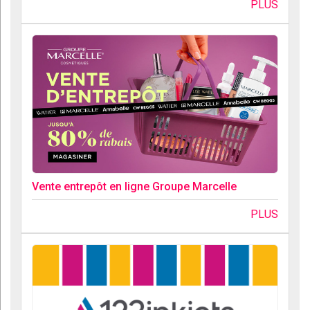
PLUS
Vente entrepôt en ligne Groupe Marcelle
PLUS