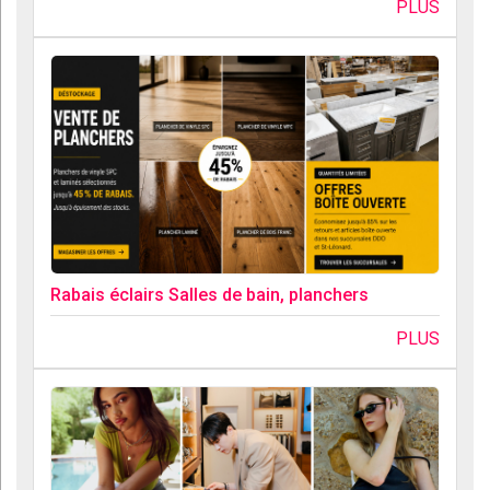
PLUS
Rabais éclairs Salles de bain, planchers
PLUS