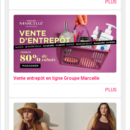
PLUS
Vente entrepôt en ligne Groupe Marcelle
PLUS