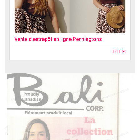
Vente d'entrepôt en ligne Penningtons
PLUS