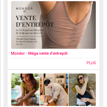
Mondor - Méga vente d'entrepôt
PLUS