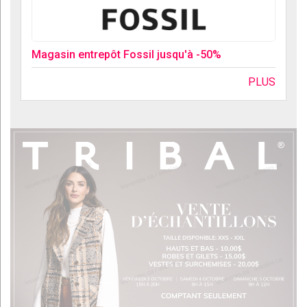
Magasin entrepôt Fossil jusqu'à -50%
PLUS