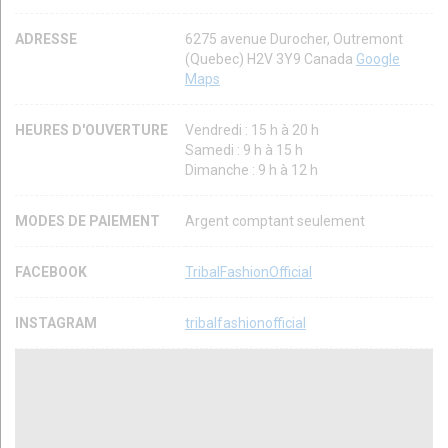
ADRESSE
6275 avenue Durocher, Outremont
(Quebec) H2V 3Y9 Canada
Google
Maps
HEURES D'OUVERTURE
Vendredi : 15 h à 20 h
Samedi : 9 h à 15 h
Dimanche : 9 h à 12 h
MODES DE PAIEMENT
Argent comptant seulement
FACEBOOK
TribalFashionOfficial
INSTAGRAM
tribalfashionofficial