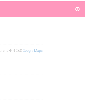
aurent H4R 2B3
Google Maps