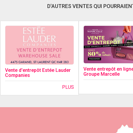
D'AUTRES VENTES QUI POURRAIENT
Vente entrepôt en lign
Vente d'entrepôt Estée Lauder
Groupe Marcelle
Companies
PLUS