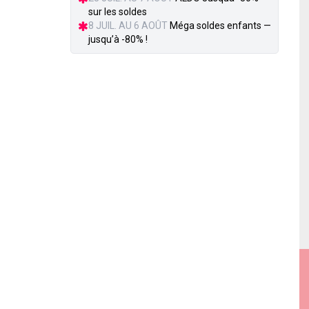
sur les soldes
8 JUIL. AU 6 AOÛT
Méga soldes enfants —
jusqu’à -80% !