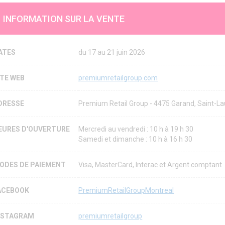
INFORMATION SUR LA VENTE
ATES
du 17 au 21 juin 2026
ITE WEB
premiumretailgroup.com
DRESSE
Premium Retail Group - 4475 Garand, Saint-L
EURES D'OUVERTURE
Mercredi au vendredi : 10 h à 19 h 30
Samedi et dimanche : 10 h à 16 h 30
ODES DE PAIEMENT
Visa, MasterCard, Interac et Argent comptant
ACEBOOK
PremiumRetailGroupMontreal
NSTAGRAM
premiumretailgroup