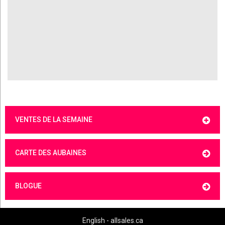
VENTES DE LA SEMAINE
CARTE DES AUBAINES
BLOGUE
English - allsales.ca