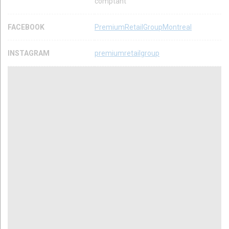
comptant
FACEBOOK
PremiumRetailGroupMontreal
INSTAGRAM
premiumretailgroup