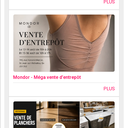
PLUS
Mondor - Méga vente d'entrepôt
PLUS