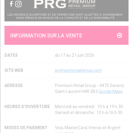
INFORMATION SUR LA VENTE
DATES
du 17 au 21 juin 2026
SITE WEB
premiumretailgroup.com
ADRESSE
Premium Retail Group - 4475 Garand,
Saint-Laurent H4R 2B3
Google Maps
HEURES D'OUVERTURE
Mercredi au vendredi : 10 h à 19 h 30
Samedi et dimanche : 10 h à 16 h 30
MODES DE PAIEMENT
Visa, MasterCard, Interac et Argent