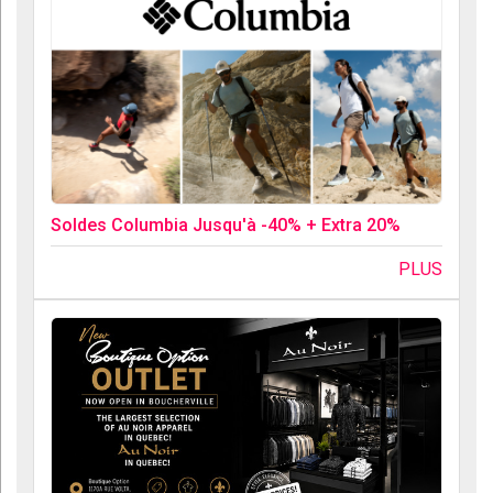
Soldes Columbia Jusqu'à -40% + Extra 20%
PLUS