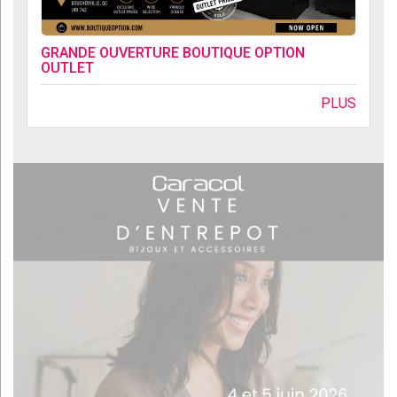
GRANDE OUVERTURE BOUTIQUE OPTION
OUTLET
PLUS