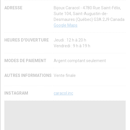
ADRESSE
Bijoux Caracol - 4780 Rue Saint-Félix,
Suite 104, Saint-Augustin-de-
Desmaures (Québec) G3A 2J9 Canada
Google Maps
HEURES D'OUVERTURE
Jeudi : 12 h à 20 h
Vendredi : 9 h à 19 h
MODES DE PAIEMENT
Argent comptant seulement
AUTRES INFORMATIONS
Vente finale
INSTAGRAM
caracol.inc