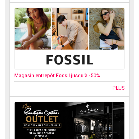
Magasin entrepôt Fossil jusqu'à -50%
PLUS