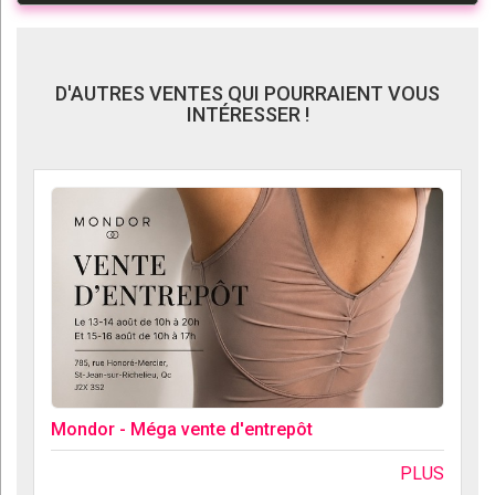
D'AUTRES VENTES QUI POURRAIENT VOUS
INTÉRESSER !
Mondor - Méga vente d'entrepôt
PLUS