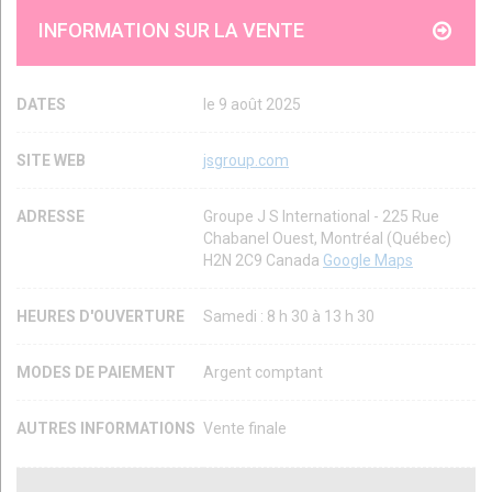
INFORMATION SUR LA VENTE
DATES
le 9 août 2025
SITE WEB
jsgroup.com
ADRESSE
Groupe J S International - 225 Rue
Chabanel Ouest, Montréal (Québec)
H2N 2C9 Canada
Google Maps
HEURES D'OUVERTURE
Samedi : 8 h 30 à 13 h 30
MODES DE PAIEMENT
Argent comptant
AUTRES INFORMATIONS
Vente finale