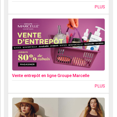
PLUS
Vente entrepôt en ligne Groupe Marcelle
PLUS