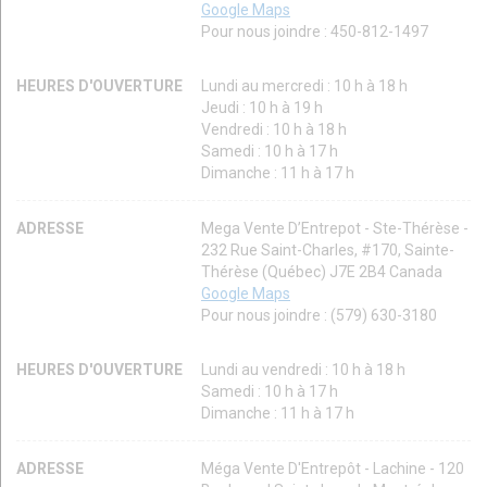
Google Maps
Pour nous joindre : 450-812-1497
HEURES D'OUVERTURE
Lundi au mercredi : 10 h à 18 h
Jeudi : 10 h à 19 h
Vendredi : 10 h à 18 h
Samedi : 10 h à 17 h
Dimanche : 11 h à 17 h
ADRESSE
Mega Vente D’Entrepot - Ste-Thérèse -
232 Rue Saint-Charles, #170, Sainte-
Thérèse (Québec) J7E 2B4 Canada
Google Maps
Pour nous joindre : (579) 630-3180
HEURES D'OUVERTURE
Lundi au vendredi : 10 h à 18 h
Samedi : 10 h à 17 h
Dimanche : 11 h à 17 h
ADRESSE
Méga Vente D'Entrepôt - Lachine - 120