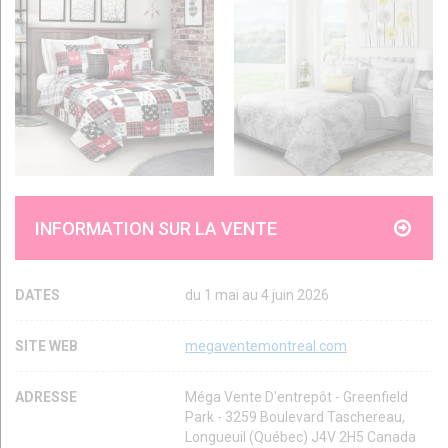
INFORMATION SUR LA VENTE
DATES
du 1 mai au 4 juin 2026
SITE WEB
megaventemontreal.com
ADRESSE
Méga Vente D'entrepôt - Greenfield
Park - 3259 Boulevard Taschereau,
Longueuil (Québec) J4V 2H5 Canada