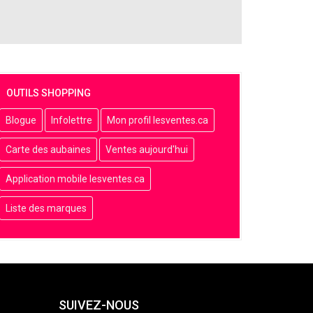
OUTILS SHOPPING
Blogue
Infolettre
Mon profil lesventes.ca
Carte des aubaines
Ventes aujourd'hui
Application mobile lesventes.ca
Liste des marques
SUIVEZ-NOUS