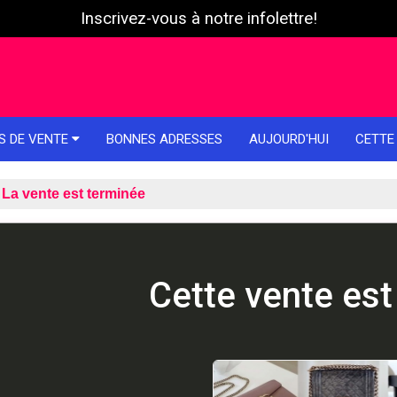
Inscrivez-vous à notre infolettre!
S DE VENTE
BONNES ADRESSES
AUJOURD'HUI
CETTE
La vente est terminée
Cette vente est