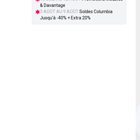
& Davantage
3 AOÛT AU 9 AOÛT
Soldes Columbia
Jusqu'à -40% + Extra 20%