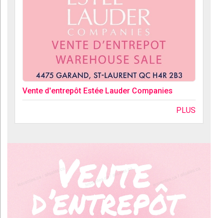
Vente d'entrepôt Estée Lauder Companies
PLUS