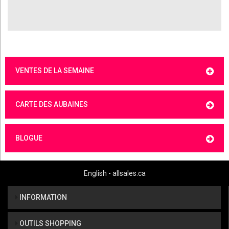
VENTES DE LA SEMAINE
CARTE DES AUBAINES
BLOGUE
English - allsales.ca
INFORMATION
OUTILS SHOPPING