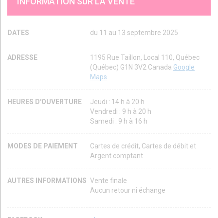
INFORMATION SUR LA VENTE
DATES
du 11 au 13 septembre 2025
ADRESSE
1195 Rue Taillon, Local 110, Québec
(Québec) G1N 3V2 Canada
Google
Maps
HEURES D'OUVERTURE
Jeudi : 14 h à 20 h
Vendredi : 9 h à 20 h
Samedi : 9 h à 16 h
MODES DE PAIEMENT
Cartes de crédit, Cartes de débit et
Argent comptant
AUTRES INFORMATIONS
Vente finale
Aucun retour ni échange