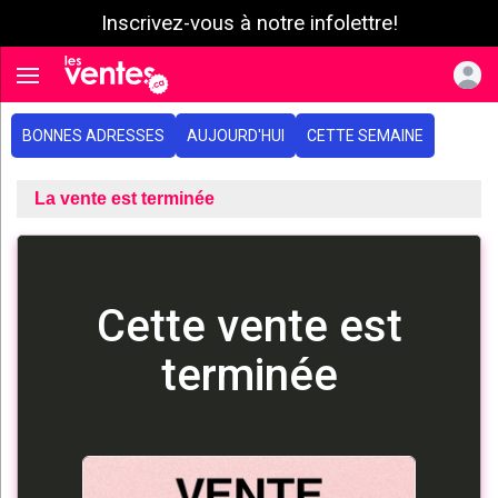
Inscrivez-vous à notre infolettre!
e menu
Toggle navigation
BONNES ADRESSES
AUJOURD'HUI
CETTE SEMAINE
La vente est terminée
Cette vente est
terminée