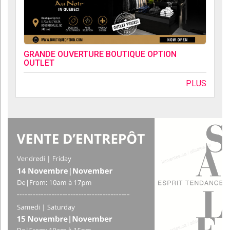
GRANDE OUVERTURE BOUTIQUE OPTION
OUTLET
PLUS