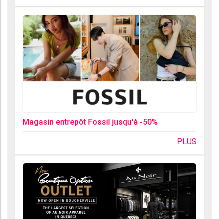
Magasin entrepôt Fossil jusqu'à -50%
PLUS