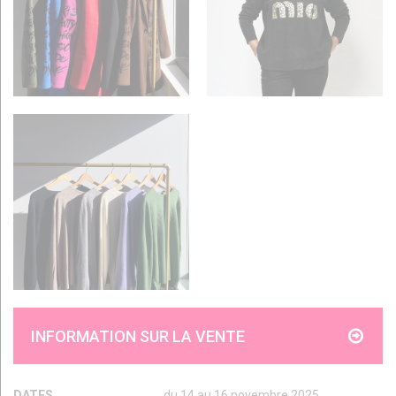
INFORMATION SUR LA VENTE
DATES
du 14 au 16 novembre 2025