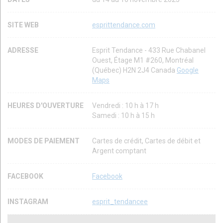
SITE WEB
esprittendance.com
ADRESSE
Esprit Tendance - 433 Rue Chabanel
Ouest, Étage M1 #260, Montréal
(Québec) H2N 2J4 Canada
Google
Maps
HEURES D'OUVERTURE
Vendredi : 10 h à 17 h
Samedi : 10 h à 15 h
MODES DE PAIEMENT
Cartes de crédit, Cartes de débit et
Argent comptant
FACEBOOK
Facebook
INSTAGRAM
esprit_tendancee